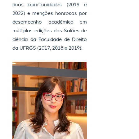
duas oportunidades (2019 e
2022) e menções honrosas por
desempenho acadêmico em
múltiplas edições dos Salões de
ciência da Faculdade de Direito
da UFRGS (2017, 2018 e 2019).